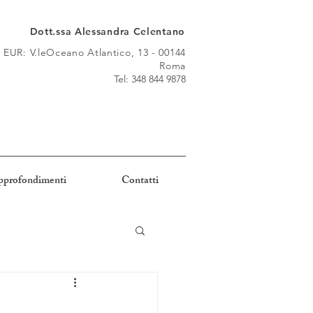
Dott.ssa Alessandra Celentano
UR: V.leOceano Atlantico, 13 - 00144
Roma
Tel: 348 844 9878
pprofondimenti
Contatti