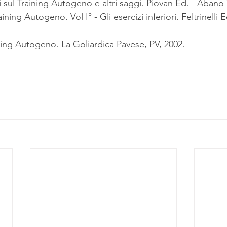
sul Training Autogeno e altri saggi. Piovan Ed. - Abano
ining Autogeno. Vol I° - Gli esercizi inferiori. Feltrinelli 
ing Autogeno. La Goliardica Pavese, PV, 2002.