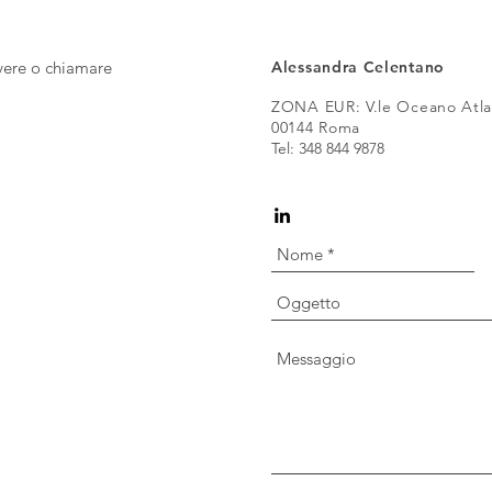
ivere o chiamare
Alessandra Celentano
ZONA EUR: V.le Oceano Atlan
00144 Roma
Tel: 348 844 9878