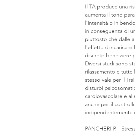
Il TA produce una risp
aumenta il tono para
l’intensità o inibendo
in conseguenza di un
piuttosto che dalle a
l’effetto di scaricare
discreto benessere p
Diversi studi sono sta
rilassamento e tutte 
stesso vale per il Tr
disturbi psicosomatici
cardiovascolare e al 
anche per il controllo
indipendentemente d
PANCHERI P. - Stress