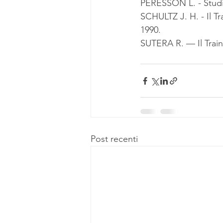
PERESSON L. - Studi 
SCHULTZ J. H. - Il Tra
1990.
SUTERA R. — Il Train
Post recenti