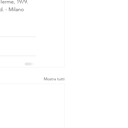
 Terme, 1979.
Ed. - Milano 
Mostra tutti