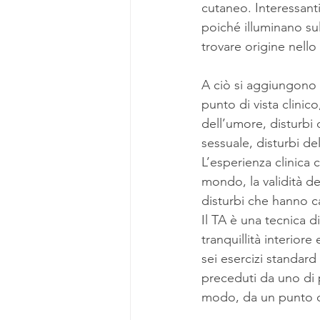
cutaneo. Interessant
poiché illuminano su
trovare origine nello 
A ciò si aggiungono 
punto di vista clinico
dell’umore, disturbi d
sessuale, disturbi de
L’esperienza clinica c
mondo, la validità de
disturbi che hanno c
Il TA è una tecnica d
tranquillità interiore
sei esercizi standard
preceduti da uno di 
modo, da un punto di