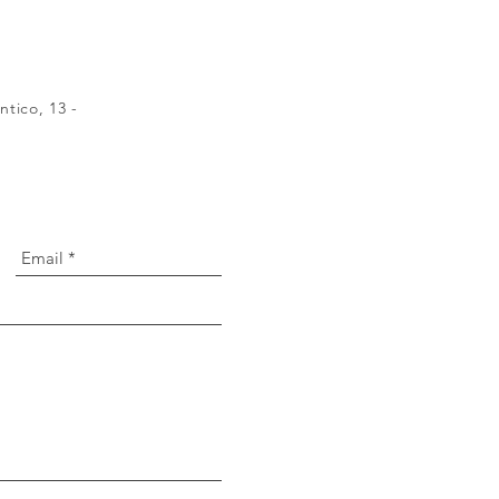
tico, 13 -