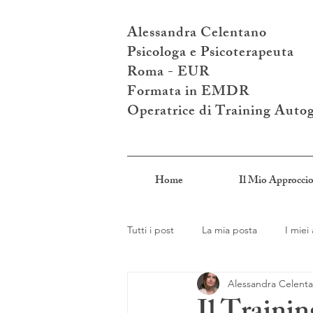
Alessandra Celentano
Psicologa e Psicoterapeuta
Roma - EUR
Formata in EMDR
Operatrice di Training Auto
Home
Il Mio Approcci
Tutti i post
La mia posta
I miei 
Alessandra Celent