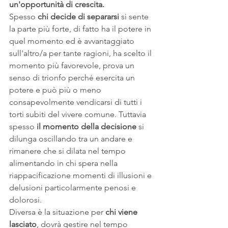
un'opportunità di crescita.
Spesso 
chi decide di separarsi
 si sente 
la parte più forte, di fatto ha il potere in 
quel momento ed è avvantaggiato 
sull'altro/a per tante ragioni, ha scelto il 
momento più favorevole, prova un 
senso di trionfo perché esercita un 
potere e può più o meno 
consapevolmente vendicarsi di tutti i 
torti subiti del vivere comune. Tuttavia 
spesso 
il momento della decisione
 si 
dilunga oscillando tra un andare e 
rimanere che si dilata nel tempo 
alimentando in chi spera nella 
riappacificazione momenti di illusioni e 
delusioni particolarmente penosi e 
dolorosi.
Diversa è la situazione per 
chi viene 
lasciato
, dovrà gestire nel tempo 