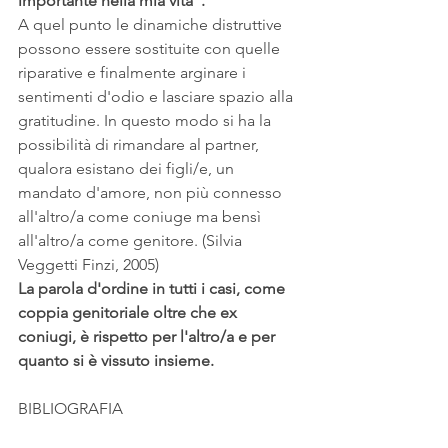
importante nella mia vita”.
A quel punto le dinamiche distruttive 
possono essere sostituite con quelle 
riparative e finalmente arginare i 
sentimenti d'odio e lasciare spazio alla 
gratitudine. In questo modo si ha la 
possibilità di rimandare al partner, 
qualora esistano dei figli/e, un 
mandato d'amore, non più connesso 
all'altro/a come coniuge ma bensì 
all'altro/a come genitore. (Silvia 
Veggetti Finzi, 2005)
La parola d'ordine in tutti i casi, come 
coppia genitoriale oltre che ex 
coniugi, è rispetto per l'altro/a e per 
quanto si è vissuto insieme.
BIBLIOGRAFIA