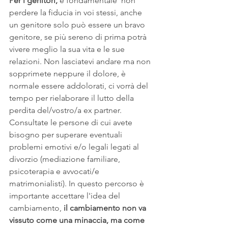
Per i genitori,
 è fondamentale  non 
perdere la fiducia in voi stessi, anche 
un genitore solo può essere un bravo 
genitore, se più sereno di prima potrà 
vivere meglio la sua vita e le sue 
relazioni. Non lasciatevi andare ma non 
sopprimete neppure il dolore, è 
normale essere addolorati, ci vorrà del 
tempo per rielaborare il lutto della 
perdita del/vostro/a ex partner. 
Consultate le persone di cui avete 
bisogno per superare eventuali 
problemi emotivi e/o legali legati al 
divorzio (mediazione familiare, 
psicoterapia e avvocati/e 
matrimonialisti). In questo percorso è 
importante accettare l'idea del 
cambiamento, 
il cambiamento non va 
vissuto come una minaccia, ma come 