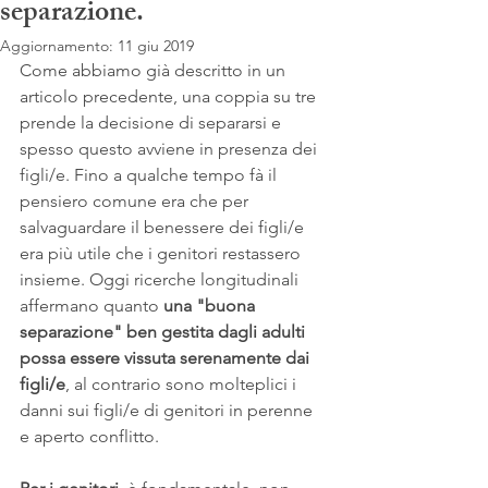
separazione.
Aggiornamento:
11 giu 2019
Come abbiamo già descritto in un 
articolo precedente, una coppia su tre 
prende la decisione di separarsi e 
spesso questo avviene in presenza dei 
figli/e. Fino a qualche tempo fà il 
pensiero comune era che per 
salvaguardare il benessere dei figli/e 
era più utile che i genitori restassero 
insieme. Oggi ricerche longitudinali 
affermano quanto 
una "buona 
separazione" ben gestita dagli adulti 
possa essere vissuta serenamente dai 
figli/e
, al contrario sono molteplici i 
danni sui figli/e di genitori in perenne 
e aperto conflitto.